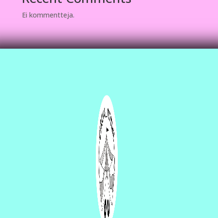
Ei kommentteja.