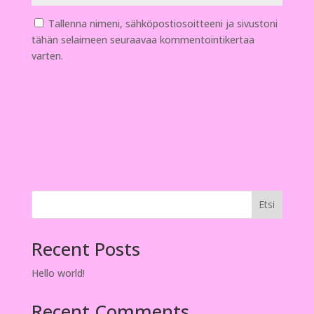
Tallenna nimeni, sähköpostiosoitteeni ja sivustoni
tähän selaimeen seuraavaa kommentointikertaa
varten.
Etsi
Recent Posts
Hello world!
Recent Comments