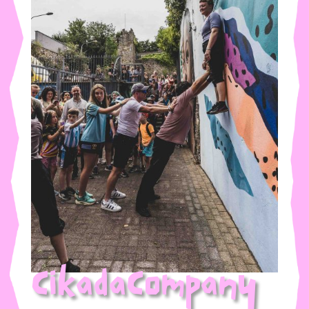
CikadaCompany